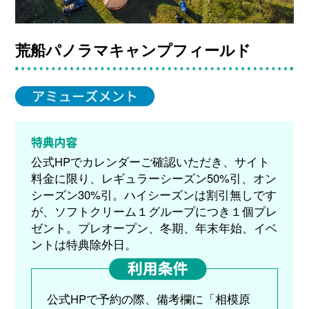
荒船パノラマキャンプフィールド
公式HPでカレンダーご確認いただき、サイト
料金に限り、レギュラーシーズン50%引、オン
シーズン30%引。ハイシーズンは割引無しです
が、ソフトクリーム１グループにつき１個プレ
ゼント。プレオープン、冬期、年末年始、イベ
ントは特典除外日。
公式HPで予約の際、備考欄に「相模原