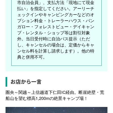
市自治会員」、支払方法「現地にて現金
払い」を指定してください。アーリーチ
ェックインやキャンピングカーなどのオ
プション料金・トレーラーハウス・バン
ガロー・フォレストビュー・デイキャン
プ・レンタル・ショップ等は割引対象
外。当日受付時に自治パス提示（ただ
し、キャンセルの場合は、定価からキャ
ンセル料を計算し請求します）。他の特
典と併用不可。
圏央～関越～上信越道下仁田IC経由。断崖絶壁・荒
船山を望む標高1,200mの絶景キャンプ場！