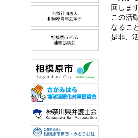
回しま
この活
なるこ
是非、