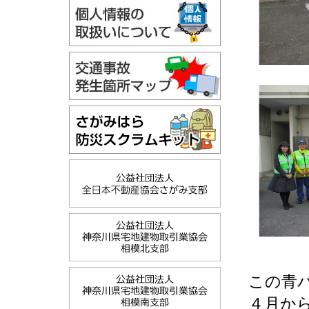
この青
４月か