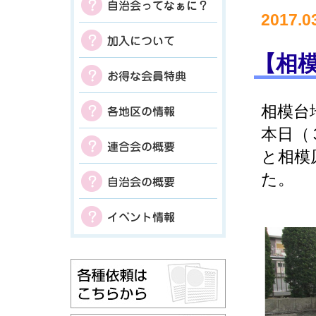
2017.0
【相
相模台
本日（
と相模
た。