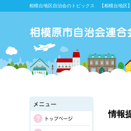
相模台地区自治会のトピックス 【相模台地区
情報