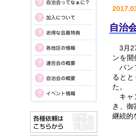
2017.0
自治
3月2
ンを開
パンフ
るとと
た。
キャン
き、御
継続的