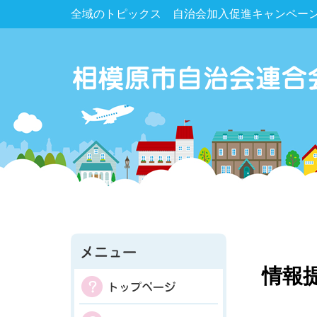
全域のトピックス 自治会加入促進キャンペー
情報