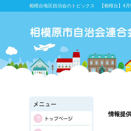
相模台地区自治会のトピックス 【相模台】4月
情報提