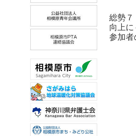
総勢７
向上に
参加者