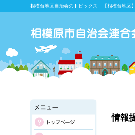
相模台地区自治会のトピックス 【相模台地区
情報