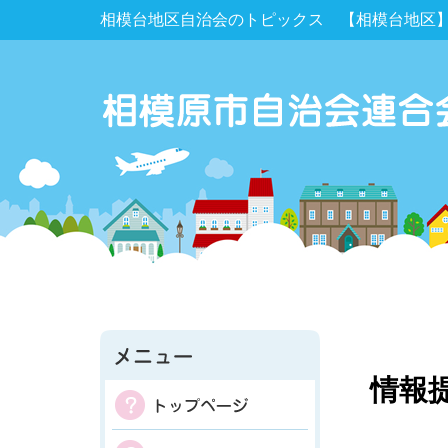
相模台地区自治会のトピックス 【相模台地区】
情報