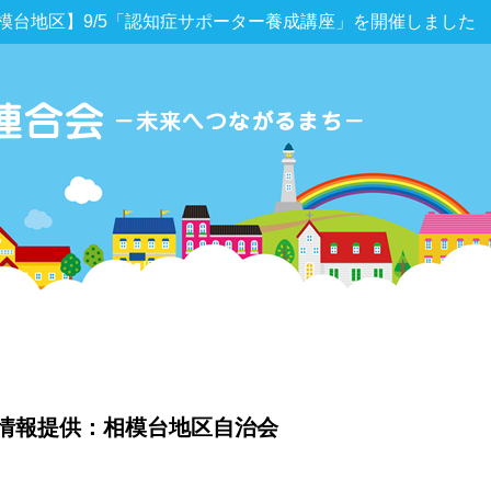
模台地区】9/5「認知症サポーター養成講座」を開催しました
情報提供：相模台地区自治会