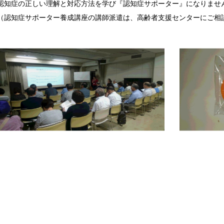
認知症の正しい理解と対応方法を学び『認知症サポーター』になりませ
（認知症サポーター養成講座の講師派遣は、高齢者支援センターにご相