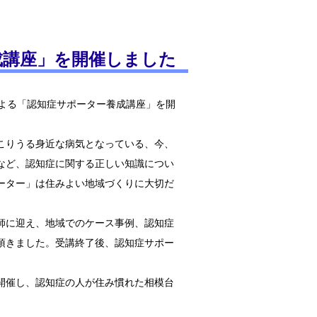
成講座」を開催しました
による「認知症サポーター養成講座」を開
こりうる身近な病気となっている、今、
など、認知症に関する正しい知識につい
ーター」は住みよい地域づくりに大切だ
師に迎え、地域でのケース事例、認知症
頂きました。受講終了後、認知症サポー
開催し、認知症の人が住み慣れた相模台