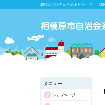
相模台地区自治会のトピックス 【相