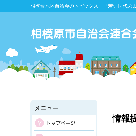
相模台地区自治会のトピックス 「若い世代の
情報