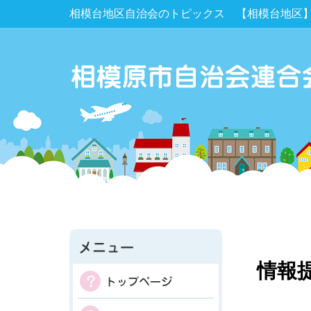
相模台地区自治会のトピックス 【相模台地区】
情報