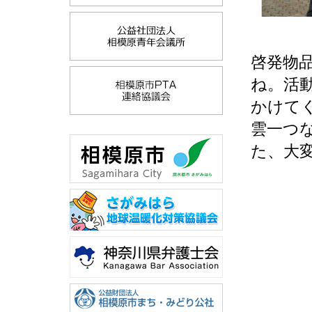
啓発物
ね。活
かけて
雲一つ
た、大