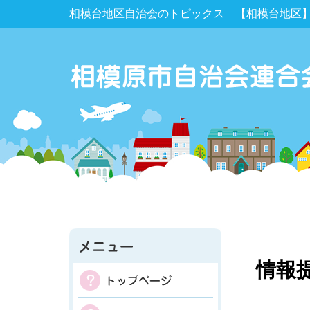
相模台地区自治会のトピックス 【相模台地区】
情報