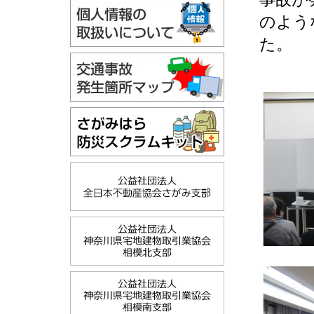
のよう
た。