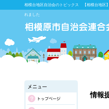
相模台地区自治会のトピックス 【相模台地区】
れました
情報