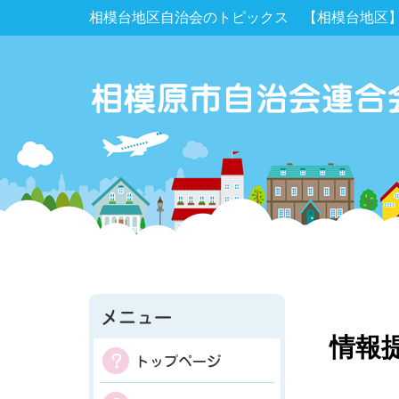
相模台地区自治会のトピックス 【相模台地区】
情報