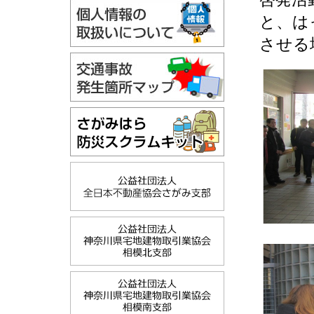
と、は
させる