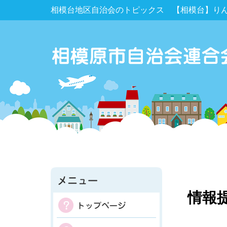
相模台地区自治会のトピックス 【相模台】り
情報