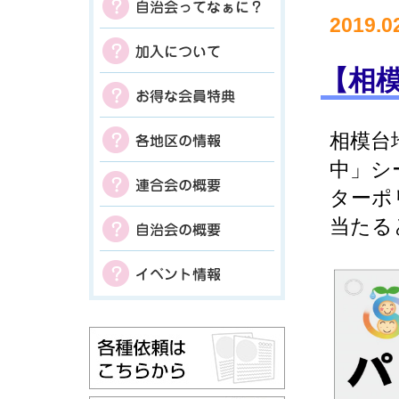
2019.0
【相
相模台
中」シ
ターポ
当たる