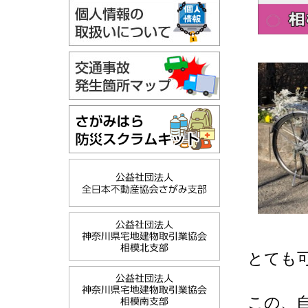
とても
この、