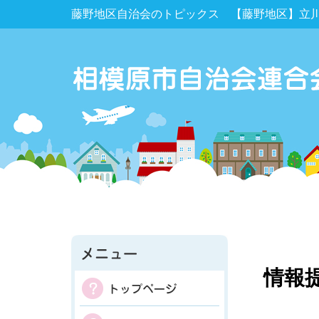
藤野地区自治会のトピックス 【藤野地区】立
情報