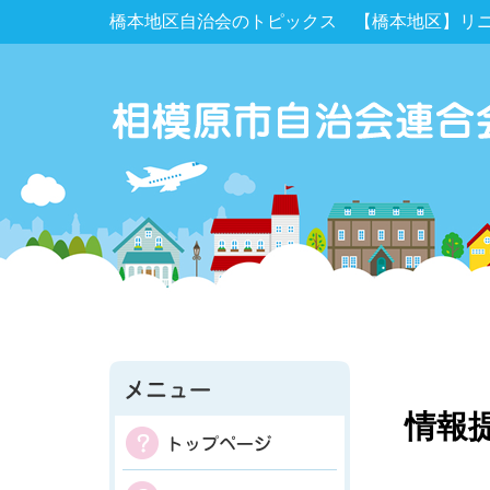
橋本地区自治会のトピックス 【橋本地区】リ
情報