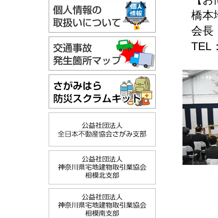
橋本地
会長 
TEL：0