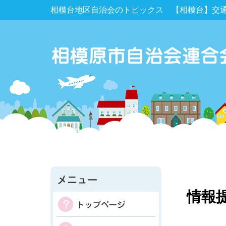
相模台地区自治会のトピックス 【相模台】交
情報