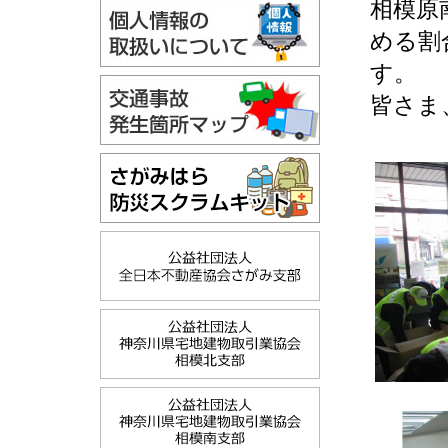
相模原
める割
す。
皆さま