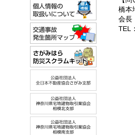
橋本地
会長 
TEL