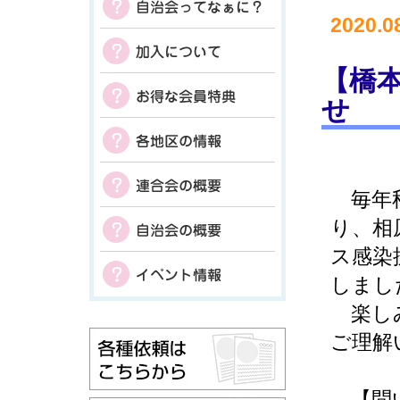
2020.0
【橋
せ
毎年秋
り、相
ス感染
しまし
楽しみ
ご理解
【問