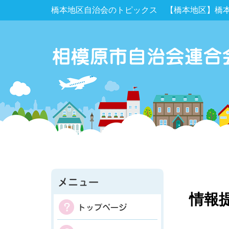
橋本地区自治会のトピックス 【橋本地区】橋
情報