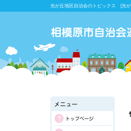
光が丘地区自治会のトピックス [光