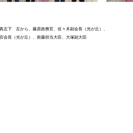
真左下 左から、藤原政務官、佐々木副会長（光が丘）、
宮会長（光が丘）、衛藤担当大臣、大塚副大臣