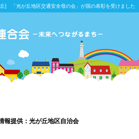
が丘] 「光が丘地区交通安全母の会」が国の表彰を受けました
情報提供：光が丘地区自治会