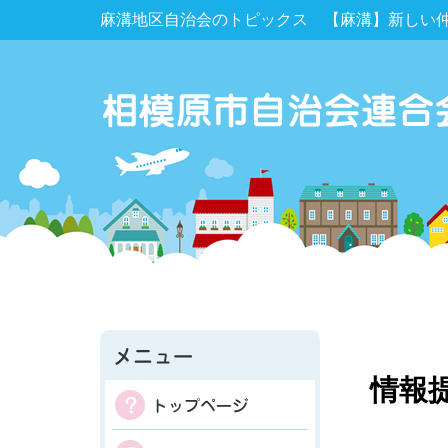
麻溝地区自治会のトピックス 【麻溝】新しい
情報