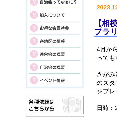
2023.1
【相
プラ
4月か
っても
さがみ
のスタ
をプレ
日時：2