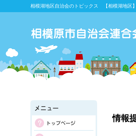
相模湖地区自治会のトピックス 【相模湖地区】
情報