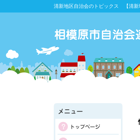
清新地区自治会のトピックス 【清新