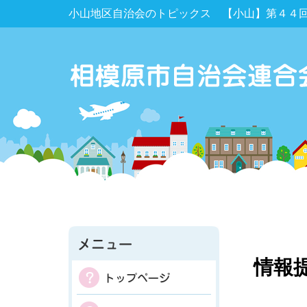
小山地区自治会のトピックス 【小山】第４４
情報