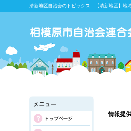
清新地区自治会のトピックス 【清新地区】地域
情報提