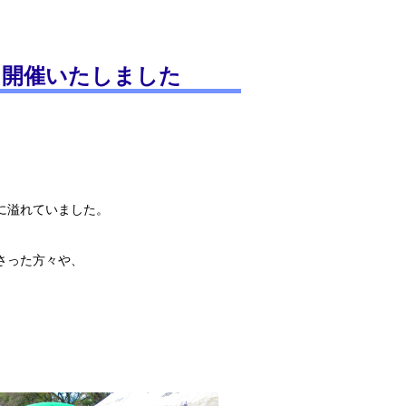
を開催いたしました
。
に溢れていました。
さった方々や、