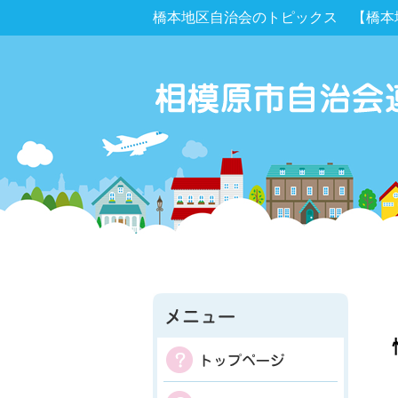
橋本地区自治会のトピックス 【橋本