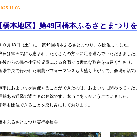
2025.11.06
【橋本地区】第49回橋本ふるさとまつり
１０月18日（土）に「第49回橋本ふるさとまつり」を開催しました。
当日は御天気にも恵まれ、たくさんの方々に足を運んでいただきました
午後からの橋本小学校児童による合唱では素敵な歌声を披露くださり、
会場中央で行われた演芸パフォーマンスも大盛り上がりで、会場が活気
無事におまつりを開催することができたのは、おまつりに関わってくだ
理解ある近隣の皆さまのお陰です。本当にありがとうございました。
来年も開催できることを楽しみにしております。
橋本ふるさとまつり実行委員会