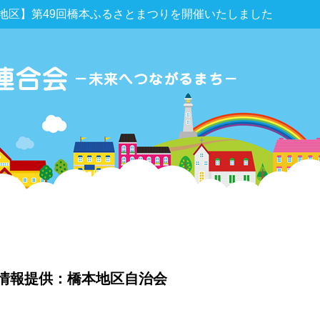
地区】第49回橋本ふるさとまつりを開催いたしました
情報提供：橋本地区自治会