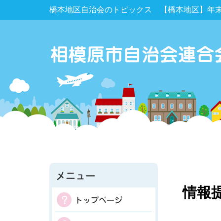
橋本地区自治会のトピックス 【橋本地区】年
情報