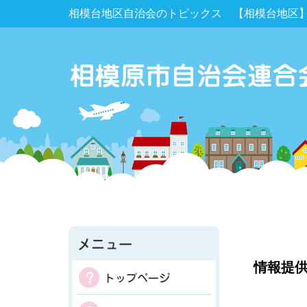
相模台地区自治会のトピックス 【相模台地区】9
情報提