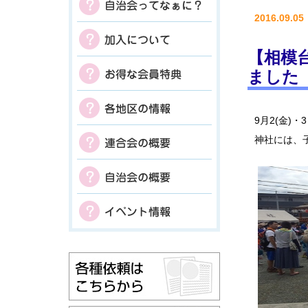
2016.09.05
【相模台
ました
9月2(金)
神社には、