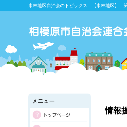
東林地区自治会のトピックス 【東林地区】 第25
情報