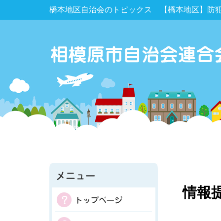
橋本地区自治会のトピックス 【橋本地区】防
情報