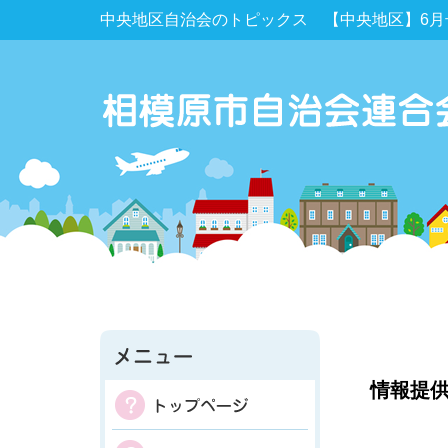
中央地区自治会のトピックス 【中央地区】6月
情報提