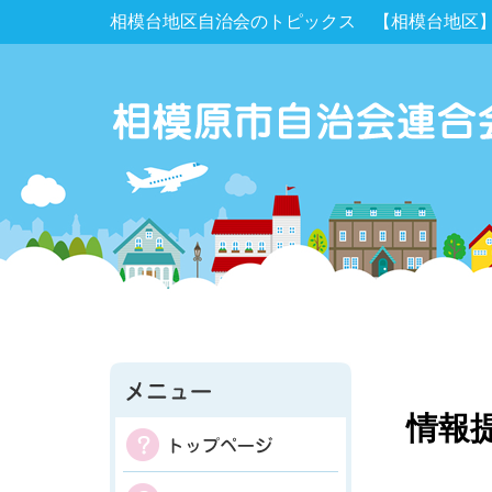
相模台地区自治会のトピックス 【相模台地区】
情報