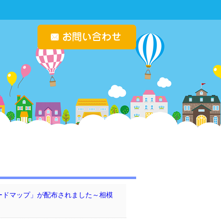
ードマップ」が配布されました～相模