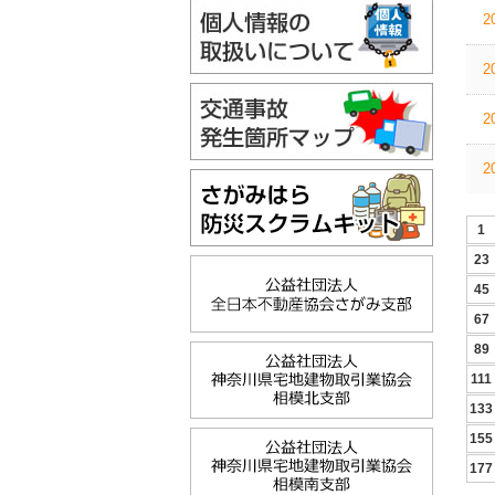
2
2
2
2
1
23
45
67
89
111
133
155
177