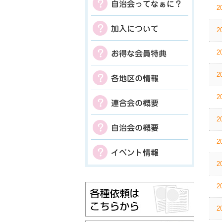
2
2
2
2
2
2
2
2
2
2