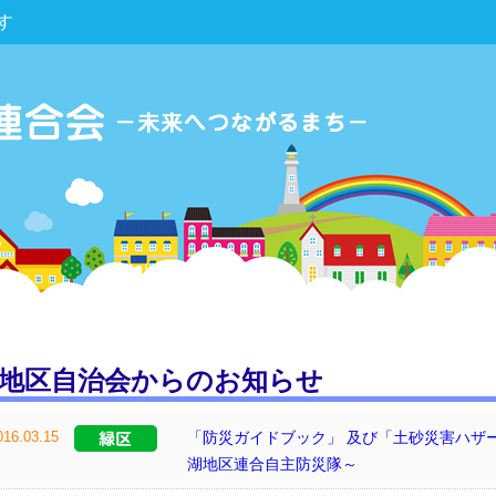
す
地区自治会からのお知らせ
016.03.15
「防災ガイドブック」 及び「土砂災害ハザ
湖地区連合自主防災隊～