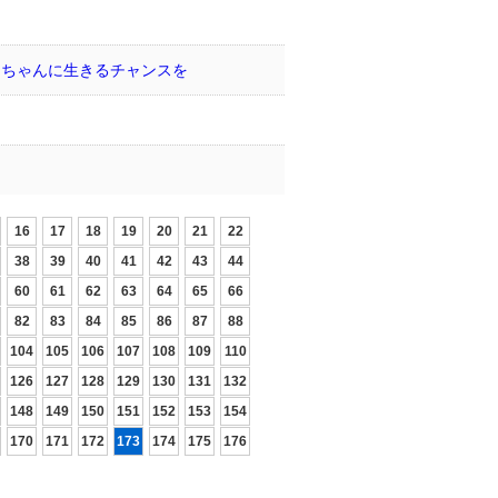
うちゃんに生きるチャンスを
16
17
18
19
20
21
22
38
39
40
41
42
43
44
60
61
62
63
64
65
66
82
83
84
85
86
87
88
104
105
106
107
108
109
110
126
127
128
129
130
131
132
148
149
150
151
152
153
154
170
171
172
173
174
175
176