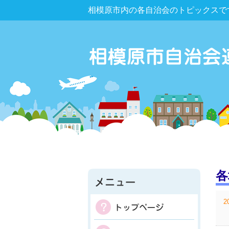
相模原市内の各自治会のトピックスで
各
2