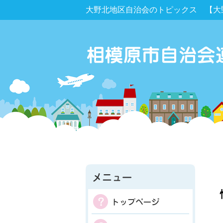
大野北地区自治会のトピックス 【大