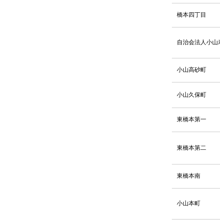
橋本四丁目
2024.11.05
2024.10.29
自治会法人小山
2024.10.17
小山高砂町
2024.10.02
小山久保町
2024.10.02
東橋本第一
2024.10.01
東橋本第二
2024.09.04
2024.07.10
東橋本南
2024.03.27
小山本町
2024.03.08