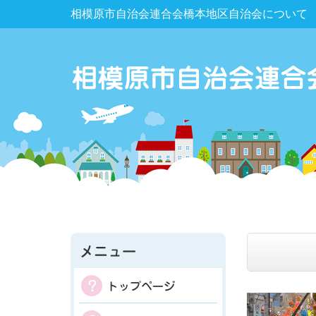
相模原市自治会連合会橋本地区自治会について