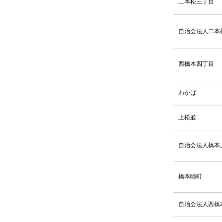
二本松三丁目
2025.06.10
自治会法人二本
2025.06.02
2025.06.02
西橋本四丁目
2025.05.01
わかば
2025.05.01
上松並
2025.04.04
自治会法人橋本
2025.04.04
2025.03.13
橋本睦町
2025.03.06
自治会法人西橋
2025.03.03