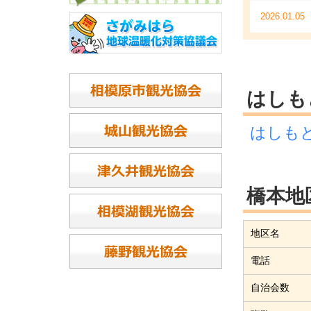
2026.01.05
2025.12.22
2025.12.15
はしも
2025.12.10
はしもとク
2025.12.05
2025.12.04
講習会を開
橋本地
2025.11.11
地区名
2025.11.06
電話
2025.10.24
自治会数
2025.10.21