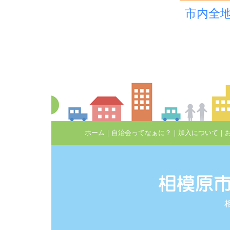
市内全
2023.05.31
2023.05.02
2023.05.02
2023.01.23
2023.01.22
ホーム
｜
自治会ってなぁに？
｜
加入について
｜
2022.12.19
2022.12.16
2022.10.28
2022.08.24
2022.05.06