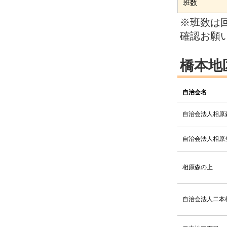
班数
2025.10.20
※班数は
確認お願
2025.10.10
2025.09.16
橋本地
2025.09.05
自治会名
2025.08.04
自治会法人相原
2025.08.01
自治会法人相原
2025.08.01
相原森の上
2025.07.10
2025.07.02
自治会法人二本
2025.06.30