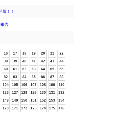
開催！！
催報告
16
17
18
19
20
21
22
38
39
40
41
42
43
44
60
61
62
63
64
65
66
82
83
84
85
86
87
88
104
105
106
107
108
109
110
126
127
128
129
130
131
132
148
149
150
151
152
153
154
170
171
172
173
174
175
176