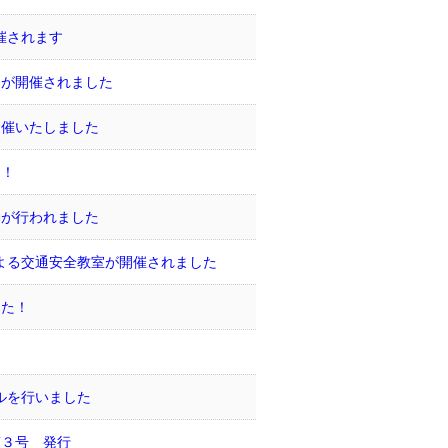
催されます
りが開催されました
開催いたしました
た！
動が行われました
による交通安全教室が開催されました
した！
ールを行いました
第３号 発行