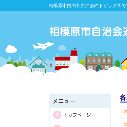
相模原市内の各自治会のトピックスで
各
2
2