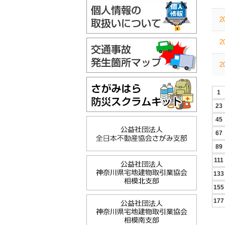
2
2
2
1
23
45
67
89
111
133
155
177