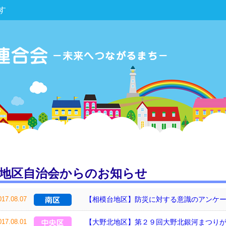
す
地区自治会からのお知らせ
017.08.07
【相模台地区】防災に対する意識のアンケ
017.08.01
【大野北地区】第２９回大野北銀河まつりが