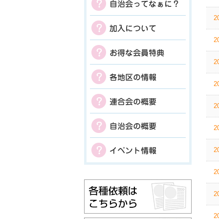
2
2
2
2
2
2
2
2
2
2