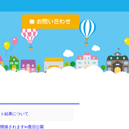
ート結果について
開催されますin鹿沼公園