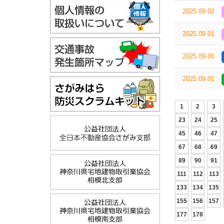
2025.09.02
2025.09.01
2025.09.01
2025.09.01
1
2
3
23
24
25
45
46
47
67
68
69
89
90
91
111
112
113
133
134
135
155
156
157
177
178