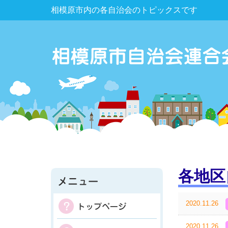
相模原市内の各自治会のトピックスです
各地区
2020.11.26
2020.11.26